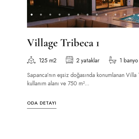
Village Tribeca 1
125 m2
2 yataklar
1 banyo
Sapanca’nın eşsiz doğasında konumlanan Villa 
kullanım alanı ve 750 m²...
ODA DETAYI