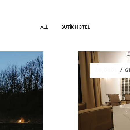
ALL
BUTIK HOTEL
10,000₺
/ G