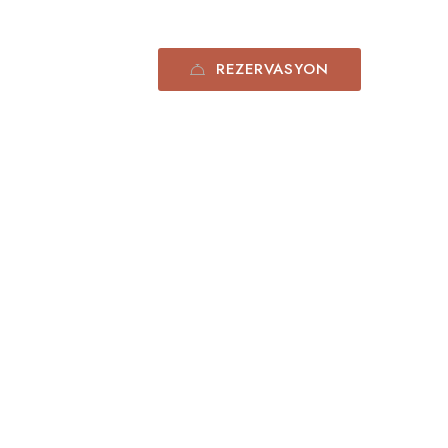
REZERVASYON
0532 575 30 54