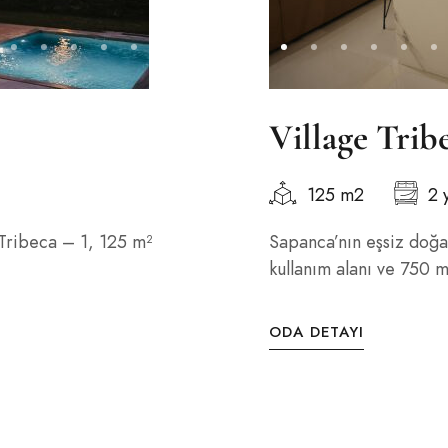
Village Trib
125 m2
2 
Tribeca – 1, 125 m²
Sapanca’nın eşsiz doğa
kullanım alanı ve 750 m²
ODA DETAYI