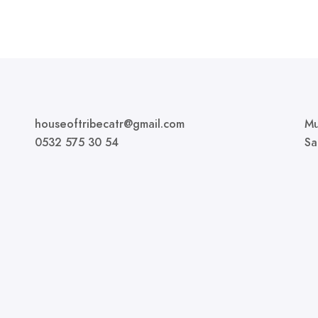
houseoftribecatr@gmail.com
Mu
0532 575 30 54
Sa