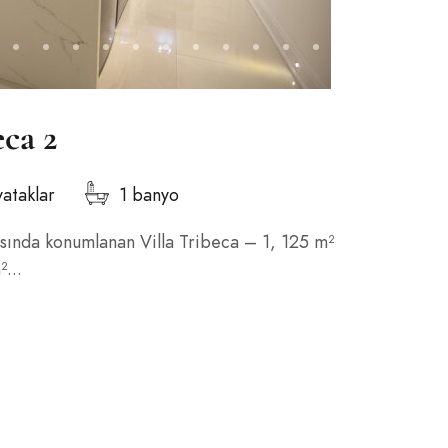
eca 2
yataklar
1 banyo
sında konumlanan Villa Tribeca – 1, 125 m²
...