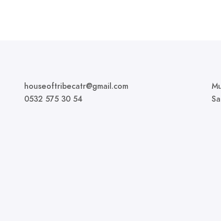
houseoftribecatr@gmail.com
Mu
0532 575 30 54
Sa