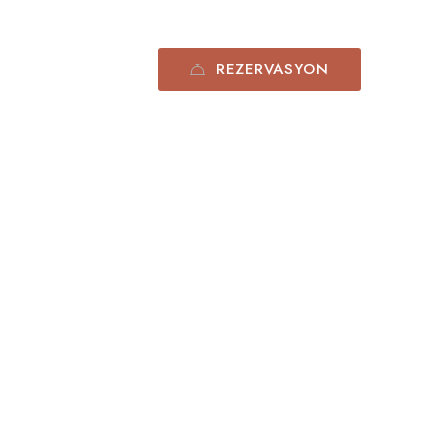
REZERVASYON
0532 575 30 54