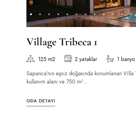
Village Tribeca 1
125 m2
2 yataklar
1 banyo
Sapanca’nın eşsiz doğasında konumlanan Villa 
kullanım alanı ve 750 m²...
ODA DETAYI