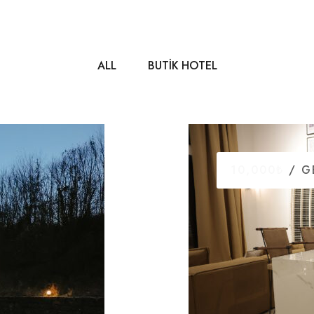
ALL
BUTIK HOTEL
10,000₺
/ G