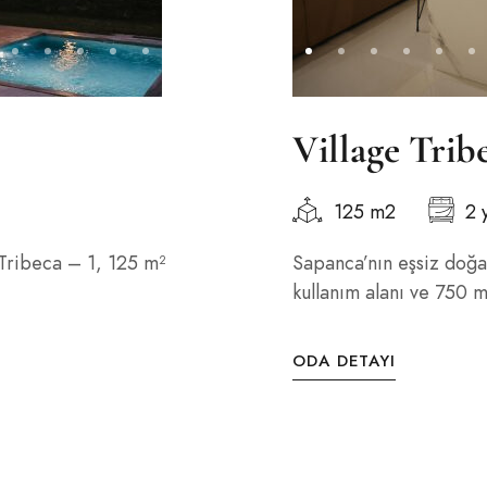
Village Trib
125 m2
2 
Tribeca – 1, 125 m²
Sapanca’nın eşsiz doğa
kullanım alanı ve 750 m²
ODA DETAYI