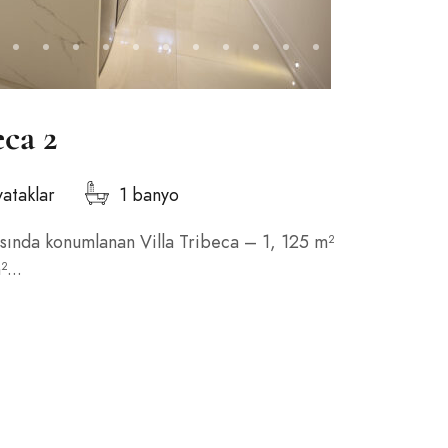
eca 2
yataklar
1 banyo
sında konumlanan Villa Tribeca – 1, 125 m²
...