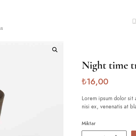
ss
Night time t
₺
16
,00
Lorem ipsum dolor sit 
nisi ex, venenatis at bl
Miktar