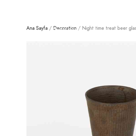
Ana Sayfa
/
Decoration
/ Night time treat beer gla