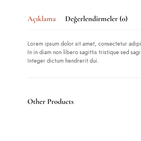
Açıklama
Değerlendirmeler (0)
Lorem ipsum dolor sit amet, consectetur adipisci
In in diam non libero sagittis tristique sed s
Integer dictum hendrerit dui.
Other Products