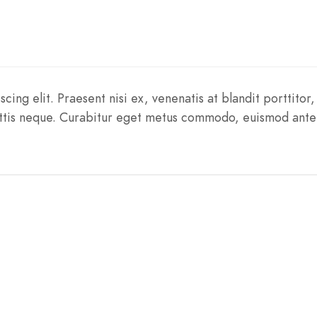
ng elit. Praesent nisi ex, venenatis at blandit porttitor, 
agittis neque. Curabitur eget metus commodo, euismod ante 