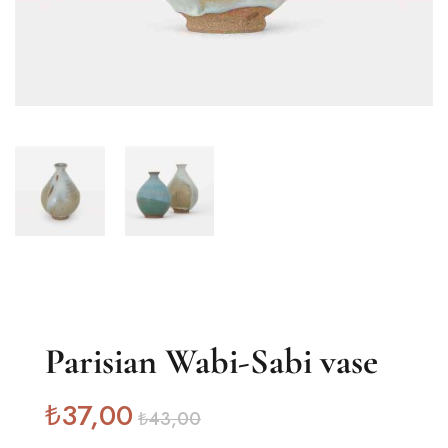
Parisian Wabi-Sabi vase
₺
37
,00
₺
43
,00