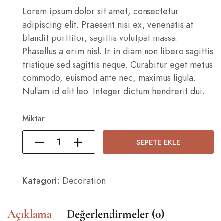
Lorem ipsum dolor sit amet, consectetur
adipiscing elit. Praesent nisi ex, venenatis at
blandit porttitor, sagittis volutpat massa.
Phasellus a enim nisl. In in diam non libero sagittis
tristique sed sagittis neque. Curabitur eget metus
commodo, euismod ante nec, maximus ligula.
Nullam id elit leo. Integer dictum hendrerit dui.
Miktar
SEPETE EKLE
Kategori:
Decoration
Açıklama
Değerlendirmeler (0)