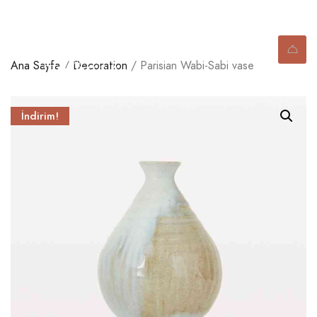
Ana Sayfa
/
Decoration
/ Parisian Wabi-Sabi vase
İndirim!